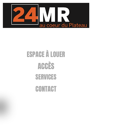
ESPACE À LOUER
ACCÈS
SERVICES
CONTACT